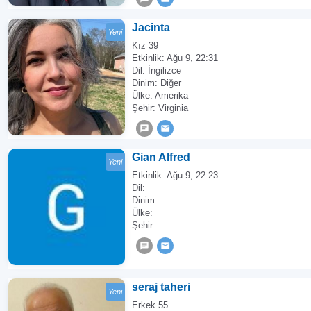
Jacinta
Yeni
Kız 39
Etkinlik:
Ağu 9, 22:31
Dil: İngilizce
Dinim: Diğer
Ülke: Amerika
Şehir: Virginia
Gian Alfred
Yeni
Etkinlik:
Ağu 9, 22:23
Dil:
Dinim:
Ülke:
Şehir:
seraj taheri
Yeni
Erkek 55