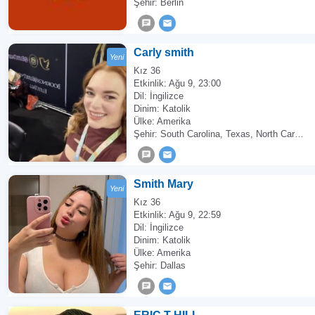
Şehir: Berlin
Carly smith
Yeni
Kız 36
Etkinlik:
Ağu 9, 23:00
Dil: İngilizce
Dinim: Katolik
Ülke: Amerika
Şehir: South Carolina, Texas, North Carolina
Smith Mary
Yeni
Kız 36
Etkinlik:
Ağu 9, 22:59
Dil: İngilizce
Dinim: Katolik
Ülke: Amerika
Şehir: Dallas