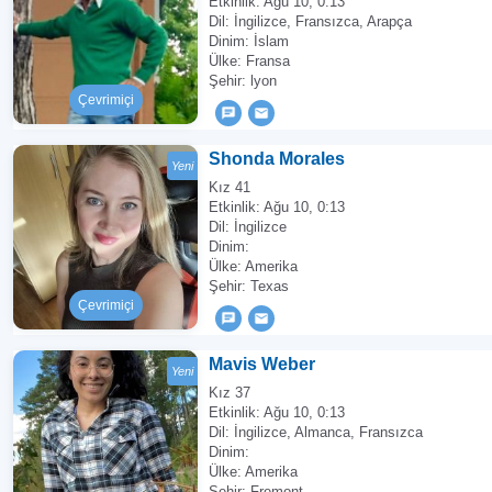
Etkinlik:
Ağu 10, 0:13
Dil: İngilizce, Fransızca, Arapça
Dinim: İslam
Ülke: Fransa
Şehir: lyon
Çevrimiçi
Shonda Morales
Yeni
Kız 41
Etkinlik:
Ağu 10, 0:13
Dil: İngilizce
Dinim:
Ülke: Amerika
Şehir: Texas
Çevrimiçi
Mavis Weber
Yeni
Kız 37
Etkinlik:
Ağu 10, 0:13
Dil: İngilizce, Almanca, Fransızca
Dinim:
Ülke: Amerika
Şehir: Fremont