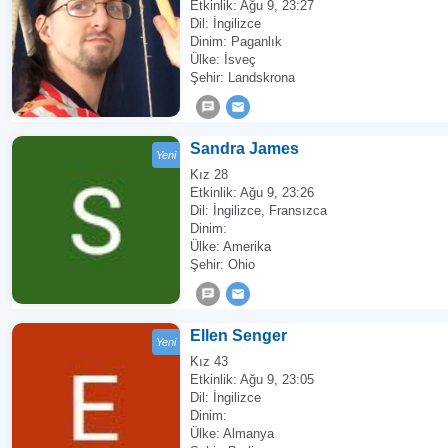
Etkinlik:
Ağu 9, 23:27
Dil: İngilizce
Dinim: Paganlık
Ülke: İsveç
Şehir: Landskrona
Sandra James
Yeni
Kız 28
Etkinlik:
Ağu 9, 23:26
Dil: İngilizce, Fransızca
Dinim:
Ülke: Amerika
Şehir: Ohio
Ellen Senger
Yeni
Kız 43
Etkinlik:
Ağu 9, 23:05
Dil: İngilizce
Dinim:
Ülke: Almanya