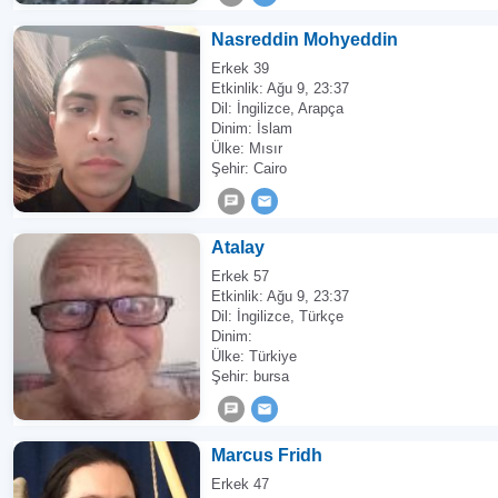
Nasreddin Mohyeddin
Erkek 39
Etkinlik:
Ağu 9, 23:37
Dil: İngilizce, Arapça
Dinim: İslam
Ülke: Mısır
Şehir: Cairo
Atalay
Erkek 57
Etkinlik:
Ağu 9, 23:37
Dil: İngilizce, Türkçe
Dinim:
Ülke: Türkiye
Şehir: bursa
Marcus Fridh
Erkek 47