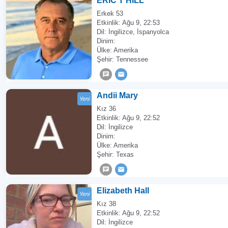
ERIC T HILL
Erkek 53
Etkinlik:
Ağu 9, 22:53
Dil: İngilizce, İspanyolca
Dinim:
Ülke: Amerika
Şehir: Tennessee
Andii Mary
Yeni
Kız 36
Etkinlik:
Ağu 9, 22:52
Dil: İngilizce
Dinim:
Ülke: Amerika
Şehir: Texas
Elizabeth Hall
Yeni
Kız 38
Etkinlik:
Ağu 9, 22:52
Dil: İngilizce