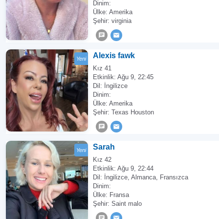
Dinim:
Ülke: Amerika
Şehir: virginia
Alexis fawk
Yeni
Kız 41
Etkinlik:
Ağu 9, 22:45
Dil: İngilizce
Dinim:
Ülke: Amerika
Şehir: Texas Houston
Sarah
Yeni
Kız 42
Etkinlik:
Ağu 9, 22:44
Dil: İngilizce, Almanca, Fransızca
Dinim:
Ülke: Fransa
Şehir: Saint malo