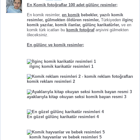
En Komik fotoğraflar 100 adet gülünç resimler;
En komik resimler,
en komik
bebekler, yazılı komik
resimler, gülmekten öldüren resimler,
Türkiyeden
ilginç
komik yazılar, komik ilanlar, gülünç karikatürler,
ve en
komik türk icatları bu
komik fotoğraf
arşivini gülmekten
öleceksiniz.
En
gülünç ve komik
resimler;
ilginç komik karikatür resimleri 1
komik reklam resimleri 2
ayaklarıyla kitap okuyan seksi komik bayan resmi 3
En güzel gülünç karikatür resimleri 4
komik hayvanlar ve bebek resimleri 5