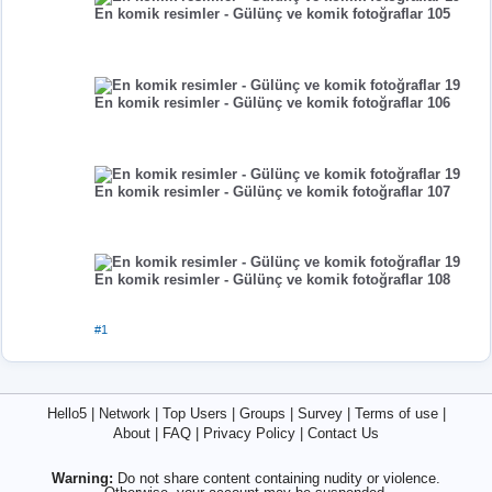
En komik resimler - Gülünç ve komik fotoğraflar 105
En komik resimler - Gülünç ve komik fotoğraflar 106
En komik resimler - Gülünç ve komik fotoğraflar 107
En komik resimler - Gülünç ve komik fotoğraflar 108
#1
Hello5
|
Network
|
Top Users
|
Groups
|
Survey
|
Terms of use
|
About
|
FAQ
|
Privacy Policy
|
Contact Us
Warning:
Do not share content containing nudity or violence.