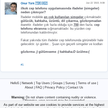
Onur Türk 🇹🇷 🇦🇿
Jun 22 '2015, 9:08
ilkok cep telefonu uygulamasında ifadeler (simgeler)
neden çıkmıyor?
İfadeler mobilde
en çok kullanılan simgeler
çıkmaktadır.
gülücük, kahkaha, üzüntü, dil çıkarma, gözkırpmadan
ibarettir. ifadeler çok fazla olduğu için
700
den fazla.
cep
telefonu ekranına
sığmamaktadır. bu yüzden cep
telefonundan kaldırılmıştır.
Fakat yakında tüm ifadeler cep telefonunda görünebilir hale
gelecektir. iyi günler... Şuan için geçerli simgeler ve kodları
gözkırma
;)
gülümseme
:)
kahkaha
:D
üzülme
:(
#1
Hello5
|
Network
|
Top Users
|
Groups
|
Survey
|
Terms of use
|
About
|
FAQ
|
Privacy Policy
|
Contact Us
Warning:
Do not share content containing nudity or violence.
Otherwise, your account may be suspended.
As part of our website we use cookies to provide services at the highest
Caution:
Never share your bank account, credit card, password, or