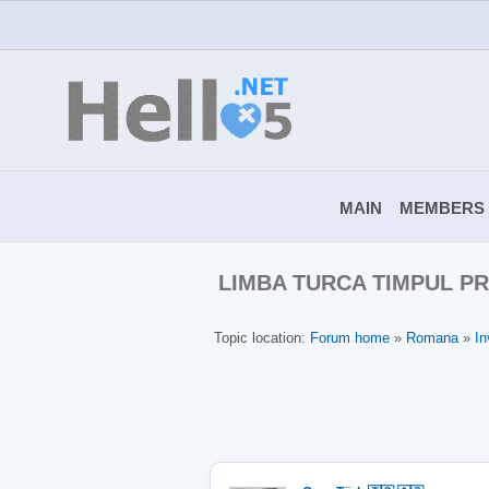
MAIN
MEMBERS
LIMBA TURCA TIMPUL PR
Topic location:
Forum home
»
Romana
»
In