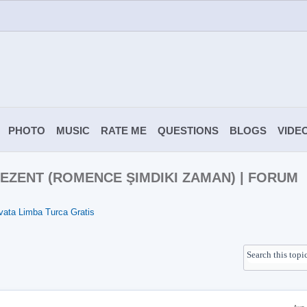
PHOTO
MUSIC
RATE ME
QUESTIONS
BLOGS
VIDE
EZENT (ROMENCE ŞIMDIKI ZAMAN) | FORUM
vata Limba Turca Gratis