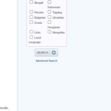
Bengali
İndonesan
Persian
Tagalog
Bulgarian
Ukrainian
Greek
Hungarian
Urdu
Mongolian
Local
Language
Advanced Search
vocale,