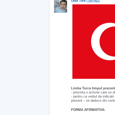
Onur Türk 🇹🇷 🇦🇿
Limba Turca timpul prezen
- prezinta o actiune care se 
- pentru ca verbul da indicati
prezent – se deduce din cont
FORMA AFIRMATIVA: