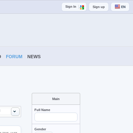
Sign In
Sign up
EN
O
FORUM
NEWS
Main
Full Name
Gender