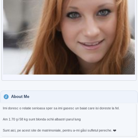
About Me
Imi doresc o relatie serioasa sper sa imi gasesc un baiat care isi doreste la fel.
Am 1.70 şi 58 kg sunt blonda ochii albastri parul lung
Sunt aici, pe acest site de matrimoniale, pentru a-mi găsi sufletul pereche. ❤️