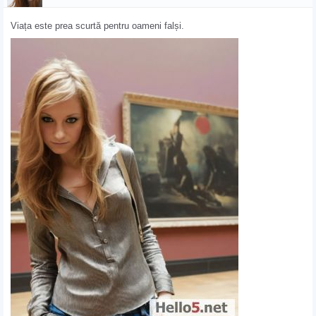
Viața este prea scurtă pentru oameni falși.