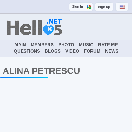
Sign In
Sign up
MAIN
MEMBERS
PHOTO
MUSIC
RATE ME
QUESTIONS
BLOGS
VIDEO
FORUM
NEWS
ALINA PETRESCU