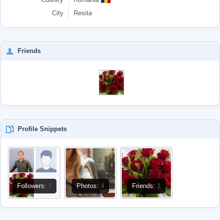
City
Resita
Friends
Profile Snippets
Followers:
3
Photos:
4
Friends:
1