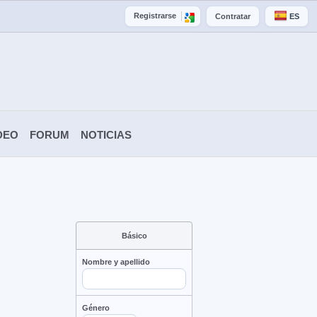
Registrarse
Contratar
ES
DEO
FORUM
NOTICIAS
Básico
Nombre y apellido
Género