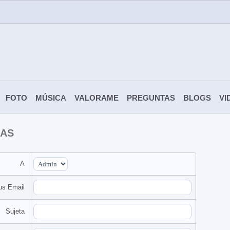
FOTO
MÚSICA
VALORAME
PREGUNTAS
BLOGS
VI
RAS
A
us Email
Sujeta