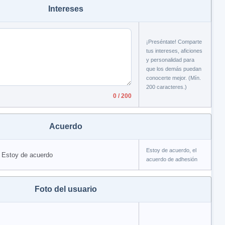
Intereses
¡Preséntate! Comparte
tus intereses, aficiones
y personalidad para
que los demás puedan
conocerte mejor. (Mín.
200 caracteres.)
0 / 200
Acuerdo
Estoy de acuerdo, el
Estoy de acuerdo
acuerdo de adhesión
Foto del usuario