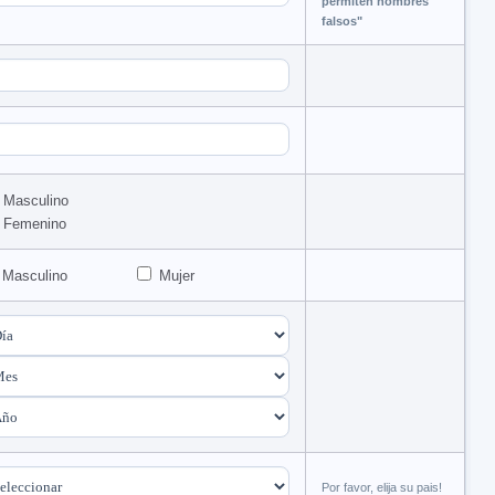
permiten nombres
falsos"
Masculino
Femenino
Masculino
Mujer
Por favor, elija su pais!