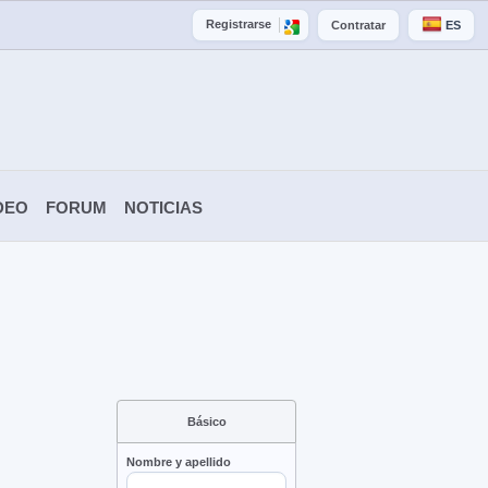
Registrarse
Contratar
ES
DEO
FORUM
NOTICIAS
Básico
Nombre y apellido