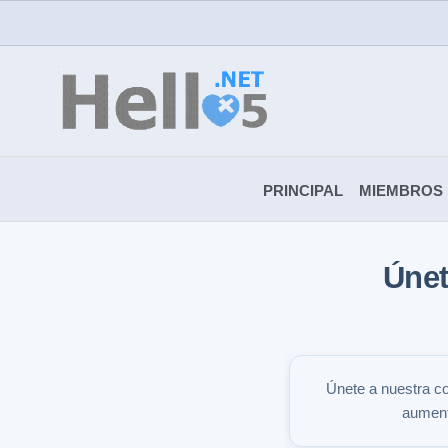
PRINCIPAL
MIEMBROS
Únet
Únete a nuestra c
aumenta