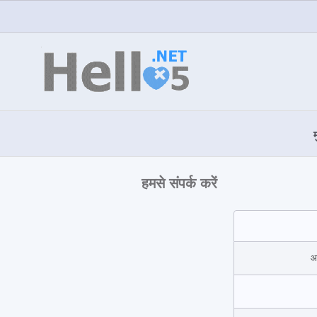
म
हमसे संपर्क करें
आ