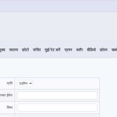
ुख्य
सदस्य
फ़ोटो
संगीत
मुझे रेट करें
प्रश्न
ब्लॉग
वीडियो
फ़ोरम
खबरे
प्रति
पका ईमेल
विषय