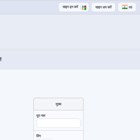
साइन इन करें
साइन अप करें
HI
ं
मुख्य
पूरा नाम
लिंग