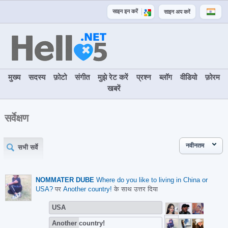
साइन इन करें
साइन अप करें
मुख्य
सदस्य
फ़ोटो
संगीत
मुझे रेट करें
प्रश्न
ब्लॉग
वीडियो
फ़ोरम
खबरें
सर्वेक्षण
नवीनतम
सभी सर्वे
NOMMATER DUBE
Where do you like to living in China or
USA?
पर
Another country!
के साथ उत्तर दिया
USA
Another country!