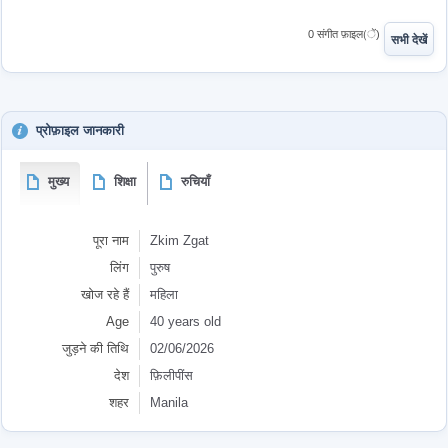
0 संगीत फ़ाइल(ें)
सभी देखें
प्रोफ़ाइल जानकारी
मुख्य
शिक्षा
रुचियाँ
पूरा नाम
Zkim Zgat
लिंग
पुरुष
खोज रहे हैं
महिला
Age
40 years old
जुड़ने की तिथि
02/06/2026
देश
फ़िलीपींस
शहर
Manila