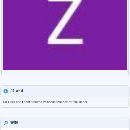
मेरे बारे में
Tall Dark and I cant assume im handsome coz for me im not.
संगीत