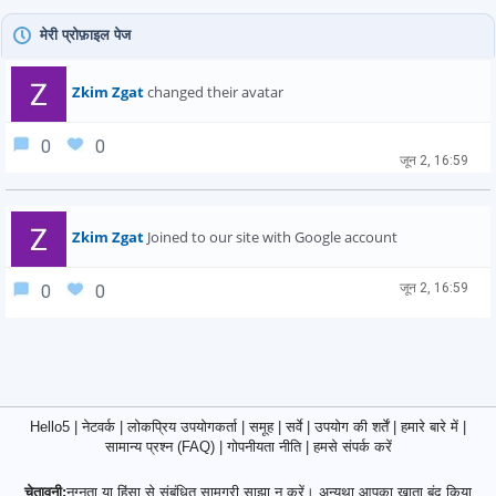
मेरी प्रोफ़ाइल पेज
Zkim Zgat
changed their avatar
0
0
जून 2, 16:59
Zkim Zgat
Joined to our site with Google account
जून 2, 16:59
0
0
Hello5
|
नेटवर्क
|
लोकप्रिय उपयोगकर्ता
|
समूह
|
सर्वे
|
उपयोग की शर्तें
|
हमारे बारे में
|
सामान्य प्रश्न (FAQ)
|
गोपनीयता नीति
|
हमसे संपर्क करें
चेतावनी:
नग्नता या हिंसा से संबंधित सामग्री साझा न करें। अन्यथा आपका खाता बंद किया