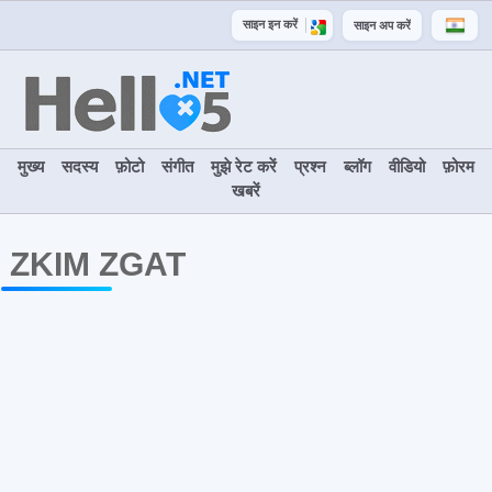
साइन इन करें
साइन अप करें
मुख्य
सदस्य
फ़ोटो
संगीत
मुझे रेट करें
प्रश्न
ब्लॉग
वीडियो
फ़ोरम
खबरें
ZKIM ZGAT