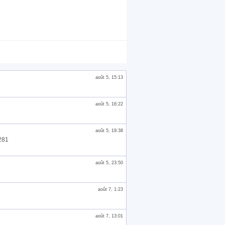
août 5, 15:13
août 5, 16:22
août 5, 19:38
281
août 5, 23:50
août 7, 1:23
août 7, 13:01