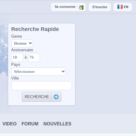
Se connecter
S'inscrire
FR
Recherche Rapide
Genre
Anniversaire
à
Pays
Ville
VIDEO
FORUM
NOUVELLES