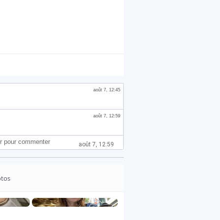
août 7, 12:45
août 7, 12:59
r pour commenter
août 7, 12:59
otos