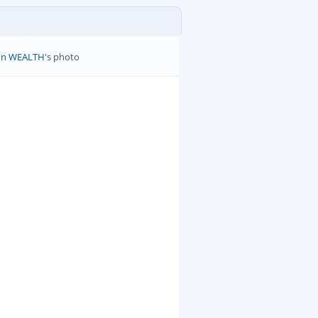
ohn WEALTH
's photo