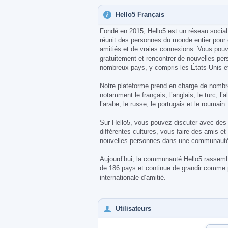
Hello5 Français
Fondé en 2015, Hello5 est un réseau social 
réunit des personnes du monde entier pour 
amitiés et de vraies connexions. Vous pouv
gratuitement et rencontrer de nouvelles pe
nombreux pays, y compris les États-Unis e
Notre plateforme prend en charge de nomb
notamment le français, l’anglais, le turc, l’
l’arabe, le russe, le portugais et le roumain.
Sur Hello5, vous pouvez discuter avec des
différentes cultures, vous faire des amis et
nouvelles personnes dans une communauté
Aujourd’hui, la communauté Hello5 rassembl
de 186 pays et continue de grandir comme 
internationale d’amitié.
Utilisateurs