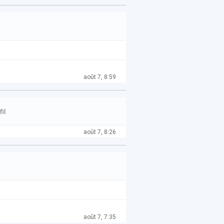
août 7, 8:59
il
août 7, 8:26
août 7, 7:35