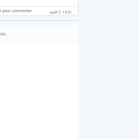
r pour commenter
août 7, 13:01
oto