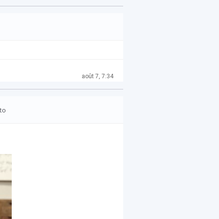
août 7, 7:34
to