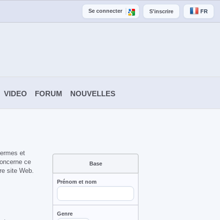
Se connecter
S'inscrire
FR
VIDEO
FORUM
NOUVELLES
 termes et
 concerne ce
Base
tre site Web.
Prénom et nom
Genre