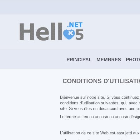
PRINCIPAL
MEMBRES
PHOT
CONDITIONS D'UTILISAT
Bienvenue sur notre site. Si vous continuez à
conditions d'utilisation suivantes, qui, avec
site. Si vous êtes en désaccord avec une par
Le terme «site» ou «nous» ou «nous» désigne l
L'utilisation de ce site Web est assujetti aux