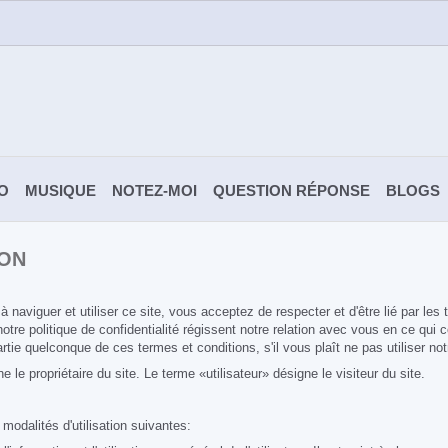
O
MUSIQUE
NOTEZ-MOI
QUESTION RÉPONSE
BLOGS
ION
 naviguer et utiliser ce site, vous acceptez de respecter et d'être lié par les
 notre politique de confidentialité régissent notre relation avec vous en ce qui
tie quelconque de ces termes et conditions, s'il vous plaît ne pas utiliser no
e propriétaire du site. Le terme «utilisateur» désigne le visiteur du site.
 modalités d'utilisation suivantes: