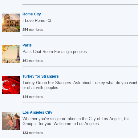
Rome City
I Love Rome <3
254
membres
Paris
Paris Chat Room For single peoples.
161
membres
Turkey for Strangers
Turkey Group For Stangers. Ask about Turkey what do you want
or chat with peoples.
144
membres
Los Angeles City
Whether you're single or taken in the City of Los Angels, this
Group is for you. Wellcome to Los Angeles
133
membres