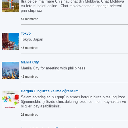
İtra pe cel mai mare Chişinau chat din Moldova, Chat Moldova
cu fete si baieti online Chat moldovenesc si gaseşti prietenii
prin chişinau
47
membres
Tokyo
Tokyo, Japan
43
membres
Manila City
Manila City for meeting with philipiness.
42
membres
Hergün 1 ingilizce kelime öğrenelim
Selam arkadaşlar, bu grup'un amacı hergün biraz biraz ingilizce
öğrenmektir. :) Sizde elinizdeki ingilizce resimleri, kaynakları ve
bilgileri paylaşabilirsiniz.
26
membres