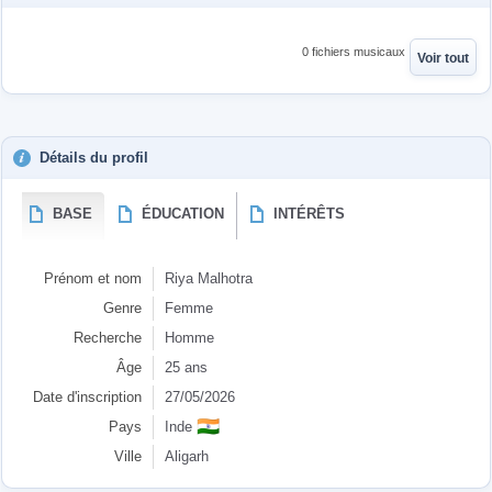
0 fichiers musicaux
Voir tout
Détails du profil
BASE
ÉDUCATION
INTÉRÊTS
Prénom et nom
Riya Malhotra
Genre
Femme
Recherche
Homme
Âge
25 ans
Date d'inscription
27/05/2026
🇮🇳
Pays
Inde
Ville
Aligarh