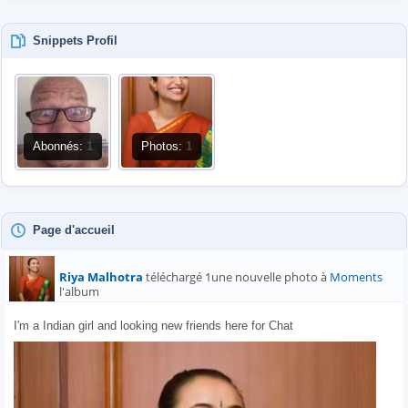
Snippets Profil
Abonnés:
1
Photos:
1
Page d'accueil
Riya Malhotra
téléchargé 1une nouvelle photo à
Moments
l'album
I'm a Indian girl and looking new friends here for Chat